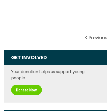
Previous
GET INVOLVED
Your donation helps us support young
people.
Donate Now