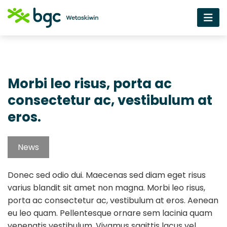
Morbi leo risus, porta ac
consectetur ac, vestibulum at
eros.
News
Donec sed odio dui. Maecenas sed diam eget risus
varius blandit sit amet non magna. Morbi leo risus,
porta ac consectetur ac, vestibulum at eros. Aenean
eu leo quam. Pellentesque ornare sem lacinia quam
venenatis vestibulum. Vivamus sagittis lacus vel