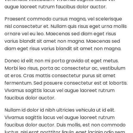
augue laoreet rutrum faucibus dolor auctor.
Praesent commodo cursus magna, vel scelerisque
nisl consectetur et. Nullam quis risus eget urna mollis
ornare vel eu leo. Maecenas sed diam eget risus
varius blandit sit amet non magna. Maecenas sed
diam eget risus varius blandit sit amet non magna.
Donec id elit non mi porta gravida at eget metus.
Morbi leo risus, porta ac consectetur ac, vestibulum
at eros. Cras mattis consectetur purus sit amet
fermentum. Sed posuere consectetur est at lobortis.
Vivamus sagittis lacus vel augue laoreet rutrum
faucibus dolor auctor.
Nullam id dolor id nibh ultricies vehicula ut id elit.
Vivamus sagittis lacus vel augue laoreet rutrum
faucibus dolor auctor. Duis mollis, est non commodo
luctus, nisi erat porttitor ligula, eget lacinia odio sem